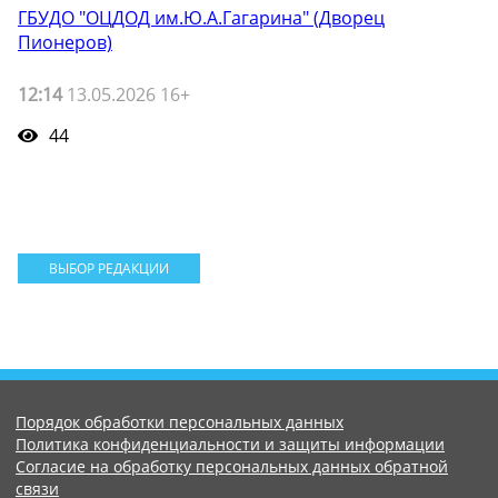
ГБУДО "ОЦДОД им.Ю.А.Гагарина" (Дворец
Пионеров)
12:14
13.05.2026 16+
44
ВЫБОР РЕДАКЦИИ
Порядок обработки персональных данных
Политика конфиденциальности и защиты информации
Согласие на обработку персональных данных обратной
связи