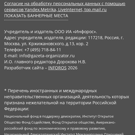
Согласие на обработку персональных данных с помощью
сервисов Yandex.Metrika, LiveInternet, top.mail.ru
ПОКАЗАТЬ БАННЕРНЫЕ МЕСТА
Учредитель и издатель ООО ИА «Инфорос».
Адрес учредителя, издателя, редакции: 117218, Россия, г.
Москва, ул. Кржижановского, д.13, кор. 2
Телефон: +7 (495) 718-84-11
E-mail: info@gazeta-organizator.ru
И.О. главного редактора Дорохова Н.В.
Разработчик сайта –
INFOROS
2026
* Перечень иностранных и международных
неправительственных организаций, деятельность которых
признана нежелательной на территории Российской
Федерации:
Национальный фонд в поддержку демократии, Институт Открытое
Общество Фонд Содействия, Фонд Открытое общество, Американо-
российский фонд по экономическому и правовому развитию,
Национальный Демократический Институт Международных Отношений,