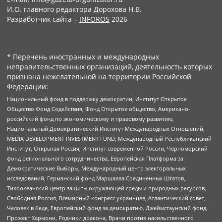
И.О. главного редактора Дорохова Н.В.
Разработчик сайта –
INFOROS
2026
* Перечень иностранных и международных
неправительственных организаций, деятельность которых
признана нежелательной на территории Российской
Федерации:
Национальный фонд в поддержку демократии, Институт Открытое
Общество Фонд Содействия, Фонд Открытое общество, Американо-
российский фонд по экономическому и правовому развитию,
Национальный Демократический Институт Международных Отношений,
MEDIA DEVELOPMENT INVESTMENT FUND, Международный Республиканский
Институт, Открытая Россия, Институт современной России, Черноморский
фонд регионального сотрудничества, Европейская Платформа за
Демократические Выборы, Международный центр электоральных
исследований, Германский фонд Маршалла Соединенных Штатов,
Тихоокеанский центр защиты окружающей среды и природных ресурсов,
Свободная Россия, Всемирный конгресс украинцев, Атлантический совет,
Человек в беде, Европейский фонд за демократию, Джеймстаунский фонд,
Прожект Хармони, Родники дракона, Врачи против насильственного