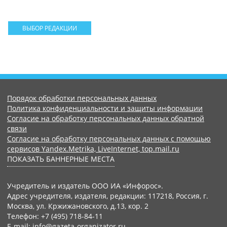
ВЫБОР РЕДАКЦИИ
Порядок обработки персональных данных
Политика конфиденциальности и защиты информации
Согласие на обработку персональных данных обратной
связи
Согласие на обработку персональных данных с помощью
сервисов Yandex.Metrika, LiveInternet, top.mail.ru
ПОКАЗАТЬ БАННЕРНЫЕ МЕСТА
Учредитель и издатель ООО ИА «Инфорос».
Адрес учредителя, издателя, редакции: 117218, Россия, г.
Москва, ул. Кржижановского, д.13, кор. 2
Телефон: +7 (495) 718-84-11
E-mail: info@gazeta-organizator.ru