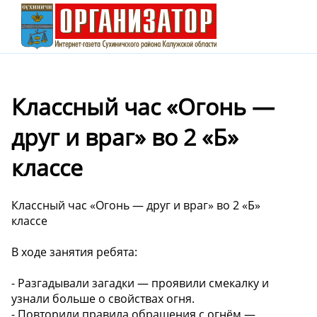
Классный час «Огонь —
друг и враг» во 2 «Б»
классе
Классный час «Огонь — друг и враг» во 2 «Б»
классе
В ходе занятия ребята:
- Разгадывали загадки — проявили смекалку и
узнали больше о свойствах огня.
- Повторили правила обращения с огнём —