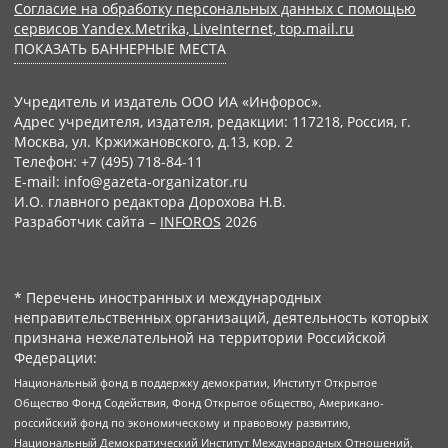
Согласие на обработку персональных данных с помощью
сервисов Yandex.Metrika, LiveInternet, top.mail.ru
ПОКАЗАТЬ БАННЕРНЫЕ МЕСТА
Учредитель и издатель ООО ИА «Инфорос».
Адрес учредителя, издателя, редакции: 117218, Россия, г.
Москва, ул. Кржижановского, д.13, кор. 2
Телефон: +7 (495) 718-84-11
E-mail: info@gazeta-organizator.ru
И.О. главного редактора Дорохова Н.В.
Разработчик сайта –
INFOROS
2026
* Перечень иностранных и международных
неправительственных организаций, деятельность которых
признана нежелательной на территории Российской
Федерации:
Национальный фонд в поддержку демократии, Институт Открытое
Общество Фонд Содействия, Фонд Открытое общество, Американо-
российский фонд по экономическому и правовому развитию,
Национальный Демократический Институт Международных Отношений,