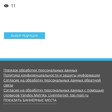
11
ВЫБОР РЕДАКЦИИ
Порядок обработки персональных данных
Политика конфиденциальности и защиты информации
Согласие на обработку персональных данных обратной
связи
Согласие на обработку персональных данных с помощью
сервисов Yandex.Metrika, LiveInternet, top.mail.ru
ПОКАЗАТЬ БАННЕРНЫЕ МЕСТА