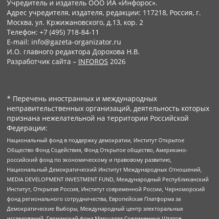
Учредитель и издатель ООО ИА «Инфорос».
Адрес учредителя, издателя, редакции: 117218, Россия, г.
Москва, ул. Кржижановского, д.13, кор. 2
Телефон: +7 (495) 718-84-11
E-mail: info@gazeta-organizator.ru
И.О. главного редактора Дорохова Н.В.
Разработчик сайта –
INFOROS
2026
* Перечень иностранных и международных
неправительственных организаций, деятельность которых
признана нежелательной на территории Российской
Федерации:
Национальный фонд в поддержку демократии, Институт Открытое
Общество Фонд Содействия, Фонд Открытое общество, Американо-
российский фонд по экономическому и правовому развитию,
Национальный Демократический Институт Международных Отношений,
MEDIA DEVELOPMENT INVESTMENT FUND, Международный Республиканский
Институт, Открытая Россия, Институт современной России, Черноморский
фонд регионального сотрудничества, Европейская Платформа за
Демократические Выборы, Международный центр электоральных
исследований, Германский фонд Маршалла Соединенных Штатов,