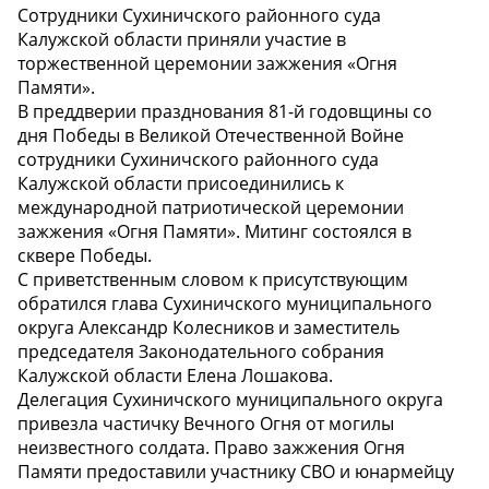
Сотрудники Сухиничского районного суда
Калужской области приняли участие в
торжественной церемонии зажжения «Огня
Памяти».
В преддверии празднования 81-й годовщины со
дня Победы в Великой Отечественной Войне
сотрудники Сухиничского районного суда
Калужской области присоединились к
международной патриотической церемонии
зажжения «Огня Памяти». Митинг состоялся в
сквере Победы.
С приветственным словом к присутствующим
обратился глава Сухиничского муниципального
округа Александр Колесников и заместитель
председателя Законодательного собрания
Калужской области Елена Лошакова.
Делегация Сухиничского муниципального округа
привезла частичку Вечного Огня от могилы
неизвестного солдата. Право зажжения Огня
Памяти предоставили участнику СВО и юнармейцу