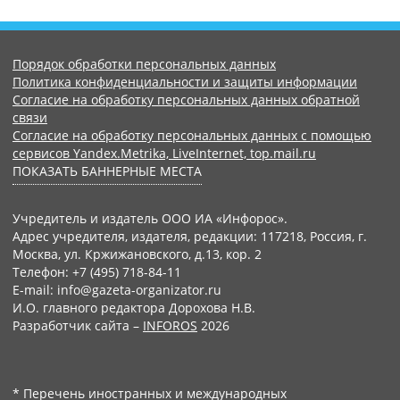
Порядок обработки персональных данных
Политика конфиденциальности и защиты информации
Согласие на обработку персональных данных обратной
связи
Согласие на обработку персональных данных с помощью
сервисов Yandex.Metrika, LiveInternet, top.mail.ru
ПОКАЗАТЬ БАННЕРНЫЕ МЕСТА
Учредитель и издатель ООО ИА «Инфорос».
Адрес учредителя, издателя, редакции: 117218, Россия, г.
Москва, ул. Кржижановского, д.13, кор. 2
Телефон: +7 (495) 718-84-11
E-mail: info@gazeta-organizator.ru
И.О. главного редактора Дорохова Н.В.
Разработчик сайта –
INFOROS
2026
* Перечень иностранных и международных