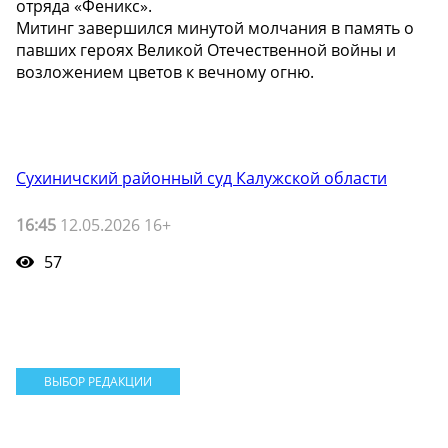
отряда «Феникс».
Митинг завершился минутой молчания в память о
павших героях Великой Отечественной войны и
возложением цветов к вечному огню.
Сухиничский районный суд Калужской области
16:45
12.05.2026 16+
57
ВЫБОР РЕДАКЦИИ