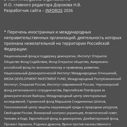
И.О. главного редактора Дорохова Н.В.
Разработчик сайта –
INFOROS
2026
* Перечень иностранных и международных
неправительственных организаций, деятельность которых
признана нежелательной на территории Российской
Федерации:
Национальный фонд в поддержку демократии, Институт Открытое
Общество Фонд Содействия, Фонд Открытое общество, Американо-
российский фонд по экономическому и правовому развитию,
Национальный Демократический Институт Международных Отношений,
MEDIA DEVELOPMENT INVESTMENT FUND, Международный Республиканский
Институт, Открытая Россия, Институт современной России, Черноморский
фонд регионального сотрудничества, Европейская Платформа за
Демократические Выборы, Международный центр электоральных
исследований, Германский фонд Маршалла Соединенных Штатов,
Тихоокеанский центр защиты окружающей среды и природных ресурсов,
Свободная Россия, Всемирный конгресс украинцев, Атлантический совет,
Человек в беде, Европейский фонд за демократию, Джеймстаунский фонд,
Прожект Хармони, Родники дракона, Врачи против насильственного