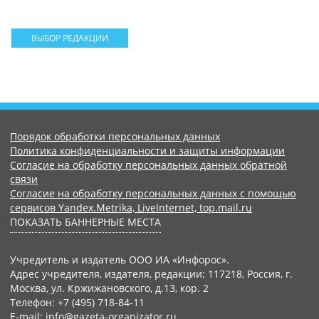
ВЫБОР РЕДАКЦИИ
Порядок обработки персональных данных
Политика конфиденциальности и защиты информации
Согласие на обработку персональных данных обратной
связи
Согласие на обработку персональных данных с помощью
сервисов Yandex.Metrika, LiveInternet, top.mail.ru
ПОКАЗАТЬ БАННЕРНЫЕ МЕСТА
Учредитель и издатель ООО ИА «Инфорос».
Адрес учредителя, издателя, редакции: 117218, Россия, г.
Москва, ул. Кржижановского, д.13, кор. 2
Телефон: +7 (495) 718-84-11
E-mail: info@gazeta-organizator.ru