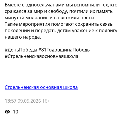
Вместе с односельчанами мы вспомнили тех, кто
сражался за мир и свободу, почтили их память
минутой молчания и возложили цветы.
Такие мероприятия помогают сохранить связь
поколений и передать детям уважение к подвигу
нашего народа.
#ДеньПобеды #81ГодовщинаПобеды
#Стрельненскаяосновнаяшкола
Стрельненская основная школа
13:57
09.05.2026 16+
10