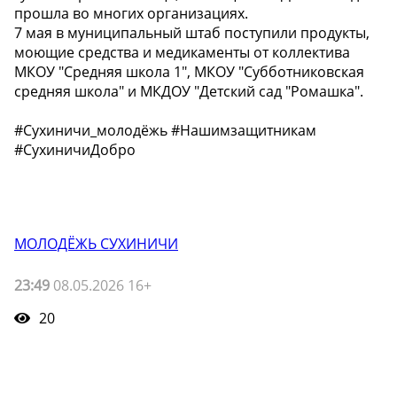
прошла во многих организациях.
7 мая в муниципальный штаб поступили продукты,
моющие средства и медикаменты от коллектива
МКОУ "Средняя школа 1", МКОУ "Субботниковская
средняя школа" и МКДОУ "Детский сад "Ромашка".
#Сухиничи_молодёжь #Нашимзащитникам
#СухиничиДобро
МОЛОДЁЖЬ СУХИНИЧИ
23:49
08.05.2026 16+
20