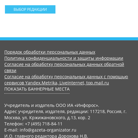
ВЫБОР РЕДАКЦИИ
Порядок обработки персональных данных
Политика конфиденциальности и защиты информации
Согласие на обработку персональных данных обратной
связи
Согласие на обработку персональных данных с помощью
сервисов Yandex.Metrika, LiveInternet, top.mail.ru
ПОКАЗАТЬ БАННЕРНЫЕ МЕСТА
Учредитель и издатель ООО ИА «Инфорос».
Адрес учредителя, издателя, редакции: 117218, Россия, г.
Москва, ул. Кржижановского, д.13, кор. 2
Телефон: +7 (495) 718-84-11
E-mail: info@gazeta-organizator.ru
И.О. главного редактора Дорохова Н.В.