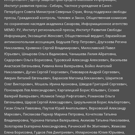
Институт развития прессы - Сибирь, Частное учреждение в Санкт-
Петербурге Совета Министров Северных Стран, Фонд поддержки свободы
прессы, Гражданский контроль, Человек и Закон, Общественная комиссия
по сохранению наследия академика Сахарова, Информационное агентство
МЕМО. РУ, Институт региональной прессы, Институт Развития Свободы
Информации, Экозащита!-Женсовет, Общественный вердикт, Евразийская
антимонопольная ассоциация, Бедушев Петр Петрович, Дзугкоева Регина
Николаевна, Кривенко Сергей Владимирович, Милославский Павел
Юрьевич, Шнырова Ольга Вадимовна, Чанышева Лилия Айратовна,
Сидорович Ольга Борисовна, Туровский Александр Алексеевич, Васильева
Анастасия Евгеньевна, Ривина Анна Валерьевна, Бойко Анатолий
Николаевич, Дугин Сергей Георгиевич, Пивоваров Андрей Сергеевич,
Аверин Виталий Евгеньевич, Барахоев Магомед Бекханович, Шарипков
Олег Викторович, Мошель Ирина Ароновна, Шведов Григорий Сергеевич,
Пономарев Лев Александрович, Каргалицкий Борис Юльевич, Созаев
Валерий Валерьевич, Исламов Тимур Рифгатович, Романова Ольга
Евгеньевна, Щаров Сергей Алексадрович, Цирульников Борис Альбертович,
Гасан Ольга Павловна, Паутов Юрий Анатольевич, Верховский Александр
Маркович, Пислакова-Паркер Марина Петровна, Кочеткова Татьяна
Владимировна, Чуркина Наталья Валерьевна, Акимова Татьяна Николаевна,
Золотарева Екатерина Александровна, Рачинский Ян Збигневич, Жемкова
Елена Борисовна, Гудков Лев Дмитриевич, Илларионова Юлия Юрьевна,