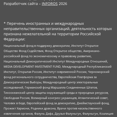
Разработчик сайта –
INFOROS
2026
* Перечень иностранных и международных
неправительственных организаций, деятельность которых
признана нежелательной на территории Российской
Федерации:
Национальный фонд в поддержку демократии, Институт Открытое
Общество Фонд Содействия, Фонд Открытое общество, Американо-
российский фонд по экономическому и правовому развитию,
Национальный Демократический Институт Международных Отношений,
MEDIA DEVELOPMENT INVESTMENT FUND, Международный Республиканский
Институт, Открытая Россия, Институт современной России, Черноморский
фонд регионального сотрудничества, Европейская Платформа за
Демократические Выборы, Международный центр электоральных
исследований, Германский фонд Маршалла Соединенных Штатов,
Тихоокеанский центр защиты окружающей среды и природных ресурсов,
Свободная Россия, Всемирный конгресс украинцев, Атлантический совет,
Человек в беде, Европейский фонд за демократию, Джеймстаунский фонд,
Прожект Хармони, Родники дракона, Врачи против насильственного
извлечения органов, Фалунь Дафа, Друзья Фалуньгун, Фалуньгун, Коалиция