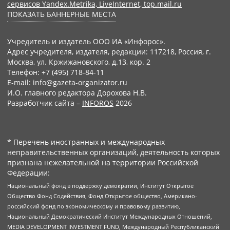
сервисов Yandex.Metrika, LiveInternet, top.mail.ru
ПОКАЗАТЬ БАННЕРНЫЕ МЕСТА
Учредитель и издатель ООО ИА «Инфорос».
Адрес учредителя, издателя, редакции: 117218, Россия, г.
Москва, ул. Кржижановского, д.13, кор. 2
Телефон: +7 (495) 718-84-11
E-mail: info@gazeta-organizator.ru
И.О. главного редактора Дорохова Н.В.
Разработчик сайта –
INFOROS
2026
* Перечень иностранных и международных
неправительственных организаций, деятельность которых
признана нежелательной на территории Российской
Федерации:
Национальный фонд в поддержку демократии, Институт Открытое
Общество Фонд Содействия, Фонд Открытое общество, Американо-
российский фонд по экономическому и правовому развитию,
Национальный Демократический Институт Международных Отношений,
MEDIA DEVELOPMENT INVESTMENT FUND, Международный Республиканский