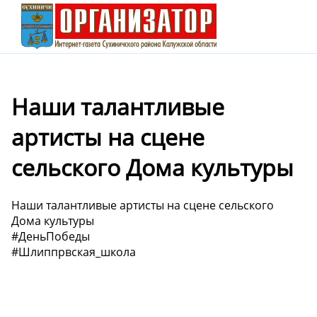
Наши талантливые
артисты на сцене
сельского Дома культуры
Наши талантливые артисты на сцене сельского
Дома культуры
#ДеньПобеды
#Шлиппрвская_школа