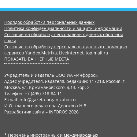
Порядок обработки персональных данных
Политика конфиденциальности и защиты информации
Согласие на обработку персональных данных обратной
связи
Согласие на обработку персональных данных с помощью
сервисов Yandex.Metrika, LiveInternet, top.mail.ru
ПОКАЗАТЬ БАННЕРНЫЕ МЕСТА
Учредитель и издатель ООО ИА «Инфорос».
Адрес учредителя, издателя, редакции: 117218, Россия, г.
Москва, ул. Кржижановского, д.13, кор. 2
Телефон: +7 (495) 718-84-11
E-mail: info@gazeta-organizator.ru
И.О. главного редактора Дорохова Н.В.
Разработчик сайта –
INFOROS
2026
* Перечень иностранных и международных