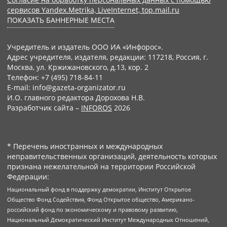
сервисов Yandex.Metrika, LiveInternet, top.mail.ru
ПОКАЗАТЬ БАННЕРНЫЕ МЕСТА
Учредитель и издатель ООО ИА «Инфорос».
Адрес учредителя, издателя, редакции: 117218, Россия, г.
Москва, ул. Кржижановского, д.13, кор. 2
Телефон: +7 (495) 718-84-11
E-mail: info@gazeta-organizator.ru
И.О. главного редактора Дорохова Н.В.
Разработчик сайта –
INFOROS
2026
* Перечень иностранных и международных
неправительственных организаций, деятельность которых
признана нежелательной на территории Российской
Федерации:
Национальный фонд в поддержку демократии, Институт Открытое
Общество Фонд Содействия, Фонд Открытое общество, Американо-
российский фонд по экономическому и правовому развитию,
Национальный Демократический Институт Международных Отношений,