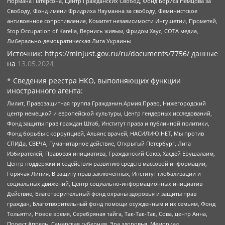
Нормана Патерсона, Центр Гражданских Свобод, Фонд Бориса Немцова за
Свободу, Фонд имени Фридриха Науманна за свободу, Феминистское
антивоенное сопротивление, Комитет независимости Ингушетии, Прометей,
Stop Occupation of Karelia, Вернись живым, Фридом Хаус, СОТА медиа,
Либерально-демократическая Лига Украины
Источник:
https://minjust.gov.ru/ru/documents/7756/
данные
на
13.05.2024
* Сведения реестра НКО, выполняющих функции
иностранного агента:
Лилит, Правозащитная группа Гражданин.Армия.Право, Нижегородский
центр немецкой и европейской культуры, Центр гендерных исследований,
Фонд защиты прав граждан Штаб, Институт права и публичной политики,
Фонд борьбы с коррупцией, Альянс врачей, НАСИЛИЮ.НЕТ, Мы против
СПИДа, СВЕЧА, Гуманитарное действие, Открытый Петербург, Лига
Избирателей, Правовая инициатива, Гражданский Союз, Хасдей Ерушалаим,
Центр поддержки и содействия развитию средств массовой информации,
Горячая Линия, В защиту прав заключенных, Институт глобализации и
социальных движений, Центр социально-информационных инициатив
Действие, Благотворительный фонд охраны здоровья и защиты прав
граждан, Благотворительный фонд помощи осужденным и их семьям, Фонд
Тольятти, Новое время, Серебряная тайга, Так-Так-Так, Сова, центр Анна,
Проект Апрель, Самарская губерния, Эра здоровья, Мемориал,