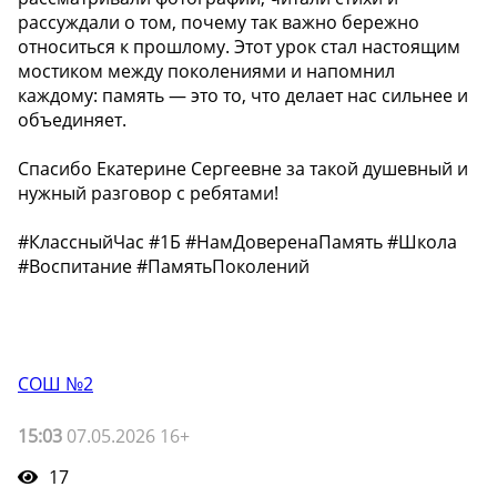
рассуждали о том, почему так важно бережно
относиться к прошлому. Этот урок стал настоящим
мостиком между поколениями и напомнил
каждому: память — это то, что делает нас сильнее и
объединяет.
Спасибо Екатерине Сергеевне за такой душевный и
нужный разговор с ребятами!
#КлассныйЧас #1Б #НамДоверенаПамять #Школа
#Воспитание #ПамятьПоколений
СОШ №2
15:03
07.05.2026 16+
17