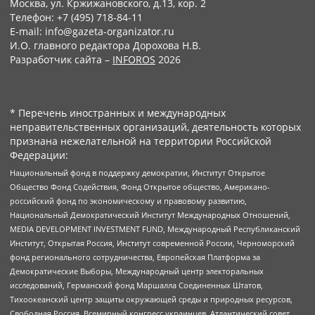
Москва, ул. Кржижановского, д.13, кор. 2
Телефон: +7 (495) 718-84-11
E-mail: info@gazeta-organizator.ru
И.О. главного редактора Дорохова Н.В.
Разработчик сайта –
INFOROS
2026
* Перечень иностранных и международных
неправительственных организаций, деятельность которых
признана нежелательной на территории Российской
Федерации:
Национальный фонд в поддержку демократии, Институт Открытое
Общество Фонд Содействия, Фонд Открытое общество, Американо-
российский фонд по экономическому и правовому развитию,
Национальный Демократический Институт Международных Отношений,
MEDIA DEVELOPMENT INVESTMENT FUND, Международный Республиканский
Институт, Открытая Россия, Институт современной России, Черноморский
фонд регионального сотрудничества, Европейская Платформа за
Демократические Выборы, Международный центр электоральных
исследований, Германский фонд Маршалла Соединенных Штатов,
Тихоокеанский центр защиты окружающей среды и природных ресурсов,
Свободная Россия, Всемирный конгресс украинцев, Атлантический совет,