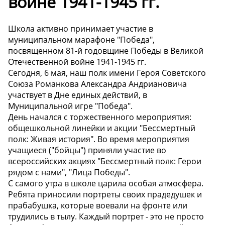
войне 1941-1945 гг.
Школа активно принимает участие в
муниципальном марафоне "Победа",
посвященном 81-й годовщине Победы в Великой
Отечественной войне 1941-1945 гг.
Сегодня, 6 мая, наш полк имени Героя Советского
Союза Романкова Александра Андриановича
участвует в Дне единых действий, в
Муниципальной игре "Победа".
День начался с торжественного мероприятия:
общешкольной линейки и акции "Бессмертный
полк: Живая история". Во время мероприятия
учащиеся ("бойцы") приняли участие во
всероссийских акциях "Бессмертный полк: Герои
рядом с нами", "Лица Победы".
С самого утра в школе царила особая атмосфера.
Ребята приносили портреты своих прадедушек и
прабабушка, которые воевали на фронте или
трудились в тылу. Каждый портрет - это не просто