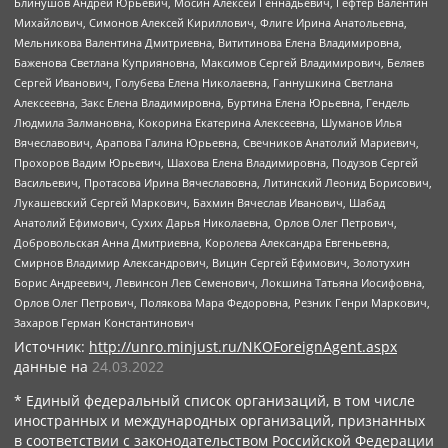
Блинушов Андрей Юрьевич, Мосин Алексей Геннадьевич, Гефтер Валентин
Михайлович, Симонов Алексей Кириллович, Флиге Ирина Анатольевна,
Мельникова Валентина Дмитриевна, Вититинова Елена Владимировна,
Баженова Светлана Куприяновна, Максимов Сергей Владимирович, Беляев
Сергей Иванович, Голубева Елена Николаевна, Ганнушкина Светлана
Алексеевна, Закс Елена Владимировна, Буртина Елена Юрьевна, Гендель
Людмила Залмановна, Кокорина Екатерина Алексеевна, Шуманов Илья
Вячеславович, Арапова Галина Юрьевна, Свечников Анатолий Мариевич,
Прохоров Вадим Юрьевич, Шахова Елена Владимировна, Подузов Сергей
Васильевич, Протасова Ирина Вячеславовна, Литинский Леонид Борисович,
Лукашевский Сергей Маркович, Бахмин Вячеслав Иванович, Шабад
Анатолий Ефимович, Сухих Дарья Николаевна, Орлов Олег Петрович,
Добровольская Анна Дмитриевна, Королева Александра Евгеньевна,
Смирнов Владимир Александрович, Вицин Сергей Ефимович, Золотухин
Борис Андреевич, Левинсон Лев Семенович, Локшина Татьяна Иосифовна,
Орлов Олег Петрович, Полякова Мара Федоровна, Резник Генри Маркович,
Захаров Герман Константинович
Источник:
http://unro.minjust.ru/NKOForeignAgent.aspx
данные на
24.03.2022
* Единый федеральный список организаций, в том числе
иностранных и международных организаций, признанных
в соответствии с законодательством Российской Федерации