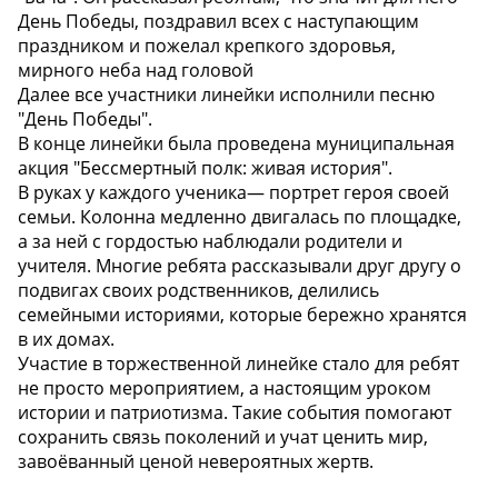
День Победы, поздравил всех с наступающим
праздником и пожелал крепкого здоровья,
мирного неба над головой ️
Далее все участники линейки исполнили песню
"День Победы".
В конце линейки была проведена муниципальная
акция "Бессмертный полк: живая история".
В руках у каждого ученика— портрет героя своей
семьи. Колонна медленно двигалась по площадке,
а за ней с гордостью наблюдали родители и
учителя. Многие ребята рассказывали друг другу о
подвигах своих родственников, делились
семейными историями, которые бережно хранятся
в их домах.
Участие в торжественной линейке стало для ребят
не просто мероприятием, а настоящим уроком
истории и патриотизма. Такие события помогают
сохранить связь поколений и учат ценить мир,
завоёванный ценой невероятных жертв.