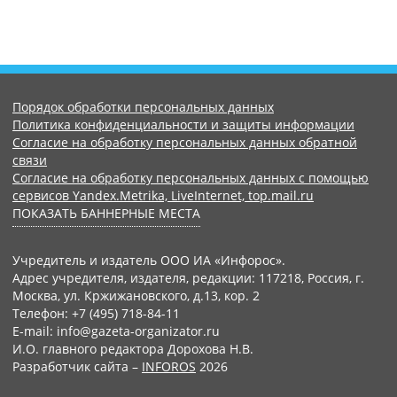
Порядок обработки персональных данных
Политика конфиденциальности и защиты информации
Согласие на обработку персональных данных обратной
связи
Согласие на обработку персональных данных с помощью
сервисов Yandex.Metrika, LiveInternet, top.mail.ru
ПОКАЗАТЬ БАННЕРНЫЕ МЕСТА
Учредитель и издатель ООО ИА «Инфорос».
Адрес учредителя, издателя, редакции: 117218, Россия, г.
Москва, ул. Кржижановского, д.13, кор. 2
Телефон: +7 (495) 718-84-11
E-mail: info@gazeta-organizator.ru
И.О. главного редактора Дорохова Н.В.
Разработчик сайта –
INFOROS
2026