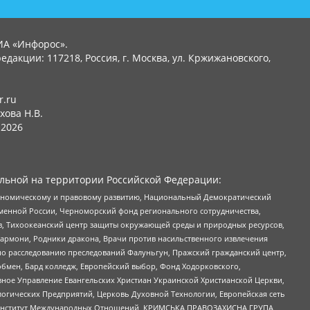
ИА «Инфорос».
едакции: 117218, Россия, г. Москва, ул. Кржижановского,
r.ru
хова Н.В.
2026
льной на территории Российской Федерации:
кономическому и правовому развитию, Национальный Демократический
менной России, Черноморский фонд регионального сотрудничества,
, Тихоокеанский центр защиты окружающей среды и природных ресурсов,
 Хармони, Родники дракона, Врачи против насильственного извлечения
по расследованию преследований Фалуньгун, Пражский гражданский центр,
бмен, Бард колледж, Европейский выбор, Фонд Ходорковского,
ное Управление Евангельских Христиан Украинской Христианской Церкви,
огических Предприятий, Церковь Духовной Технологии, Европейская сеть
ий Институт Международных Отношений, КРИМСЬКА ПРАВОЗАХИСНА ГРУПА,