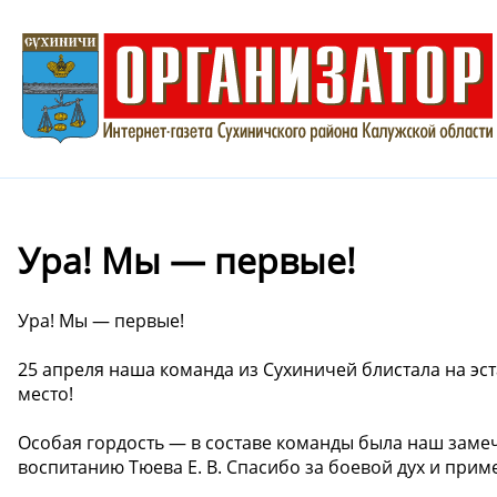
Ура! Мы — первые!
Ура! Мы — первые!
25 апреля наша команда из Сухиничей блистала на эст
место!
Особая гордость — в составе команды была наш замеч
воспитанию Тюева Е. В. Спасибо за боевой дух и прим