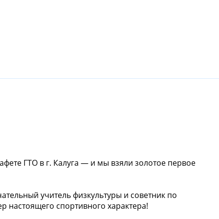
афете ГТО в г. Калуга — и мы взяли золотое первое
ательный учитель физкультуры и советник по
ер настоящего спортивного характера!