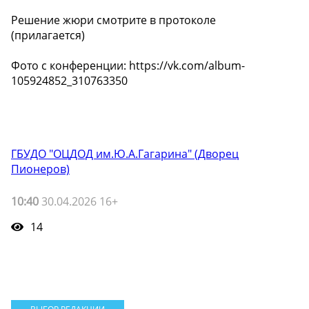
Решение жюри смотрите в протоколе
(прилагается)
Фото с конференции: https://vk.com/album-
105924852_310763350
ГБУДО "ОЦДОД им.Ю.А.Гагарина" (Дворец
Пионеров)
10:40
30.04.2026 16+
14