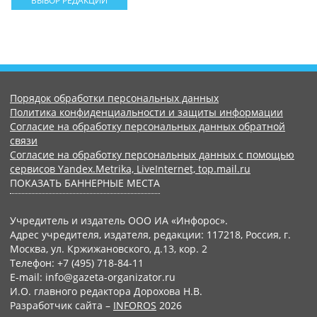
ВЫБОР РЕДАКЦИИ
Порядок обработки персональных данных
Политика конфиденциальности и защиты информации
Согласие на обработку персональных данных обратной
связи
Согласие на обработку персональных данных с помощью
сервисов Yandex.Metrika, LiveInternet, top.mail.ru
ПОКАЗАТЬ БАННЕРНЫЕ МЕСТА
Учредитель и издатель ООО ИА «Инфорос».
Адрес учредителя, издателя, редакции: 117218, Россия, г.
Москва, ул. Кржижановского, д.13, кор. 2
Телефон: +7 (495) 718-84-11
E-mail: info@gazeta-organizator.ru
И.О. главного редактора Дорохова Н.В.
Разработчик сайта –
INFOROS
2026