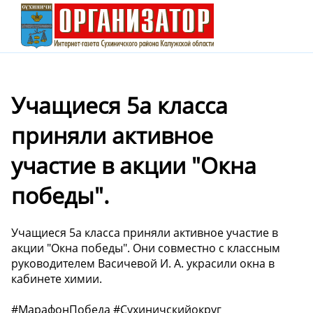
Учащиеся 5а класса
приняли активное
участие в акции "Окна
победы".
Учащиеся 5а класса приняли активное участие в
акции "Окна победы". Они совместно с классным
руководителем Васичевой И. А. украсили окна в
кабинете химии.
#МарафонПобеда #Сухиничскийокруг