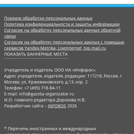
Порядок обработки персональных данных
Политика конфиденциальности и защиты информации
Согласие на обработку персональных данных обратной
связи
Согласие на обработку персональных данных с помощью
сервисов Yandex.Metrika, LiveInternet, top.mail.ru
ПОКАЗАТЬ БАННЕРНЫЕ МЕСТА
Учредитель и издатель ООО ИА «Инфорос».
Адрес учредителя, издателя, редакции: 117218, Россия, г.
Москва, ул. Кржижановского, д.13, кор. 2
Телефон: +7 (495) 718-84-11
E-mail: info@gazeta-organizator.ru
И.О. главного редактора Дорохова Н.В.
Разработчик сайта –
INFOROS
2026
* Перечень иностранных и международных