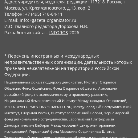
Адрес учредителя, издателя, редакции: 117218, Россия, г.
Москва, ул. Кржижановского, д.13, кор. 2
Телефон: +7 (495) 718-84-11
E-mail: info@gazeta-organizator.ru
И.О. главного редактора Дорохова Н.В.
Разработчик сайта –
INFOROS
2026
* Перечень иностранных и международных
неправительственных организаций, деятельность которых
признана нежелательной на территории Российской
Федерации:
Национальный фонд в поддержку демократии, Институт Открытое
Общество Фонд Содействия, Фонд Открытое общество, Американо-
российский фонд по экономическому и правовому развитию,
Национальный Демократический Институт Международных Отношений,
MEDIA DEVELOPMENT INVESTMENT FUND, Международный Республиканский
Институт, Открытая Россия, Институт современной России, Черноморский
фонд регионального сотрудничества, Европейская Платформа за
Демократические Выборы, Международный центр электоральных
исследований, Германский фонд Маршалла Соединенных Штатов,
Тихоокеанский центр защиты окружающей среды и природных ресурсов,