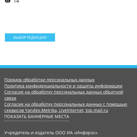
14
ВЫБОР РЕДАКЦИИ
Порядок обработки персональных данных
Политика конфиденциальности и защиты информации
Согласие на обработку персональных данных обратной
связи
Согласие на обработку персональных данных с помощью
сервисов Yandex.Metrika, LiveInternet, top.mail.ru
ПОКАЗАТЬ БАННЕРНЫЕ МЕСТА
Учредитель и издатель ООО ИА «Инфорос».