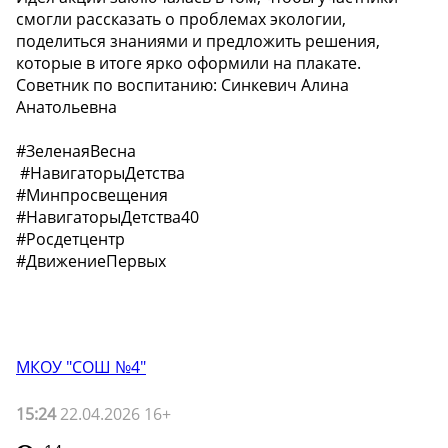
смогли рассказать о проблемах экологии,
поделиться знаниями и предложить решения,
которые в итоге ярко оформили на плакате.
Советник по воспитанию: Синкевич Алина
Анатольевна
#ЗеленаяВесна
#НавигаторыДетства
#Минпросвещения
#НавигаторыДетства40
#Росдетцентр
#ДвижениеПервых
МКОУ "СОШ №4"
15:24
22.04.2026 16+