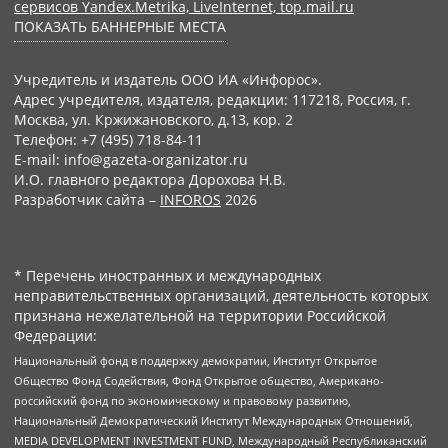
сервисов Yandex.Metrika, LiveInternet, top.mail.ru
ПОКАЗАТЬ БАННЕРНЫЕ МЕСТА
Учредитель и издатель ООО ИА «Инфорос».
Адрес учредителя, издателя, редакции: 117218, Россия, г.
Москва, ул. Кржижановского, д.13, кор. 2
Телефон: +7 (495) 718-84-11
E-mail: info@gazeta-organizator.ru
И.О. главного редактора Дорохова Н.В.
Разработчик сайта –
INFOROS
2026
* Перечень иностранных и международных
неправительственных организаций, деятельность которых
признана нежелательной на территории Российской
Федерации:
Национальный фонд в поддержку демократии, Институт Открытое
Общество Фонд Содействия, Фонд Открытое общество, Американо-
российский фонд по экономическому и правовому развитию,
Национальный Демократический Институт Международных Отношений,
MEDIA DEVELOPMENT INVESTMENT FUND, Международный Республиканский