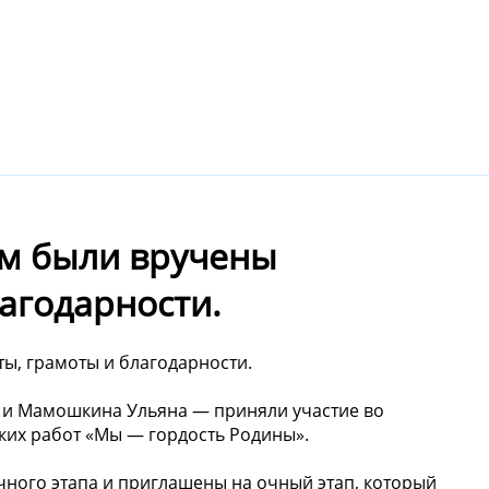
ам были вручены
агодарности.
ы, грамоты и благодарности.
 и Мамошкина Ульяна — приняли участие во
ких работ «Мы — гордость Родины».
чного этапа и приглашены на очный этап, который