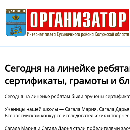
Сегодня на линейке ребят
сертификаты, грамоты и бл
Сегодня на линейке ребятам были вручены сертификат
Ученицы нашей школы — Сагала Мария, Сагала Дарья
Всероссийском конкурсе исследовательских и творчес
Сагала Мария и Сагала Дарья стали победителями зао