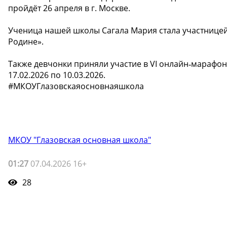
пройдёт 26 апреля в г. Москве.
Ученица нашей школы Сагала Мария стала участницей 
Родине».
Также девчонки приняли участие в VI онлайн‑марафон
17.02.2026 по 10.03.2026.
#МКОУГлазовскаяосновнаяшкола
МКОУ "Глазовская основная школа"
01:27
07.04.2026 16+
28