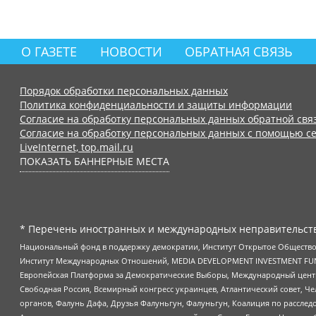
О ГАЗЕТЕ
НОВОСТИ
ОБРАТНАЯ СВЯЗЬ
Порядок обработки персональных данных
Политика конфиденциальности и защиты информации
Согласие на обработку персональных данных обратной свя
Согласие на обработку персональных данных с помощью се
LiveInternet, top.mail.ru
ПОКАЗАТЬ БАННЕРНЫЕ МЕСТА
* Перечень иностранных и международных неправительств
Национальный фонд в поддержку демократии, Институт Открытое Общество
Институт Международных Отношений, MEDIA DEVELOPMENT INVESTMENT FUND,
Европейская Платформа за Демократические Выборы, Международный цент
Свободная Россия, Всемирный конгресс украинцев, Атлантический совет, Ч
органов, Фалунь Дафа, Друзья Фалуньгун, Фалуньгун, Коалиция по рассле