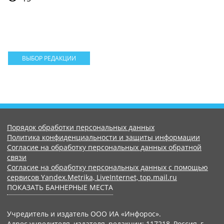
ВЫБОР РЕДАКЦИИ
Порядок обработки персональных данных
Политика конфиденциальности и защиты информации
Согласие на обработку персональных данных обратной
связи
Согласие на обработку персональных данных с помощью
сервисов Yandex.Metrika, LiveInternet, top.mail.ru
ПОКАЗАТЬ БАННЕРНЫЕ МЕСТА
Учредитель и издатель ООО ИА «Инфорос».
Адрес учредителя, издателя, редакции: 117218, Россия, г.