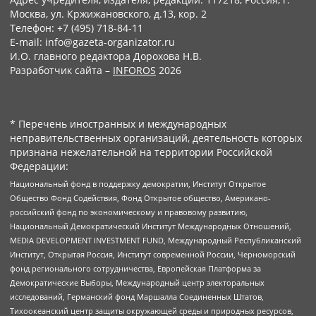
Москва, ул. Кржижановского, д.13, кор. 2
Телефон: +7 (495) 718-84-11
E-mail: info@gazeta-organizator.ru
И.О. главного редактора Дорохова Н.В.
Разработчик сайта –
INFOROS
2026
* Перечень иностранных и международных
неправительственных организаций, деятельность которых
признана нежелательной на территории Российской
Федерации:
Национальный фонд в поддержку демократии, Институт Открытое
Общество Фонд Содействия, Фонд Открытое общество, Американо-
российский фонд по экономическому и правовому развитию,
Национальный Демократический Институт Международных Отношений,
MEDIA DEVELOPMENT INVESTMENT FUND, Международный Республиканский
Институт, Открытая Россия, Институт современной России, Черноморский
фонд регионального сотрудничества, Европейская Платформа за
Демократические Выборы, Международный центр электоральных
исследований, Германский фонд Маршалла Соединенных Штатов,
Тихоокеанский центр защиты окружающей среды и природных ресурсов,